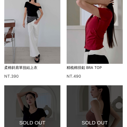
柔棉斜肩單扭結上衣
精梳棉排釦 BRA TOP
NT.390
NT.490
SOLD OUT
SOLD OUT