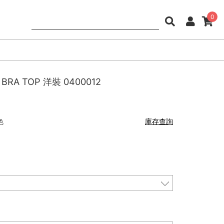
0
BRA TOP 洋裝
0400012
色
庫存查詢