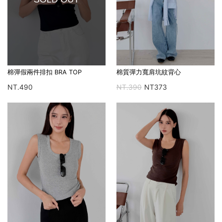
棉彈假兩件排扣 BRA TOP
棉質彈力寬肩坑紋背心
NT.490
NT.390
NT373